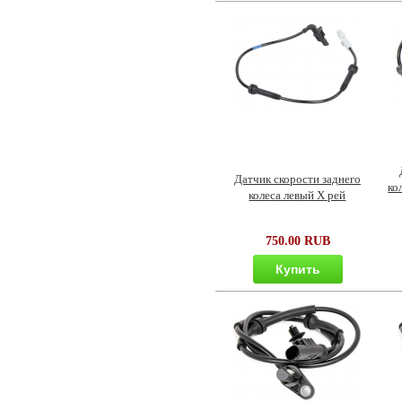
Датчик скорости заднего
ко
колеса левый Х рей
750.00 RUB
Купить