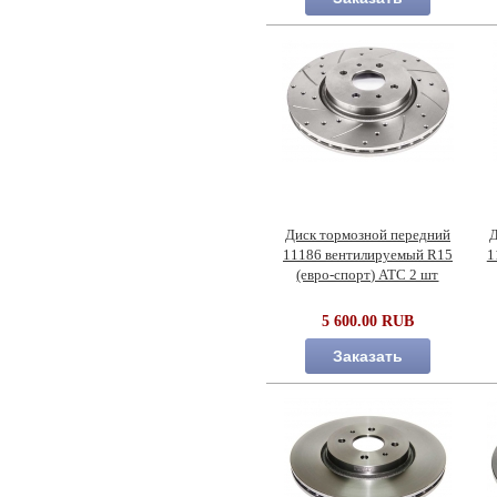
Диск тормозной передний
Д
11186 вентилируемый R15
1
(евро-спорт) АТС 2 шт
5 600.00 RUB
Заказать