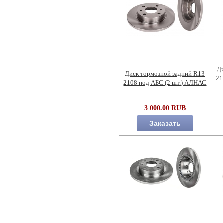
Д
Диск тормозной задний R13
21
2108 под АБС (2 шт.) АЛНАС
3 000.00 RUB
Заказать