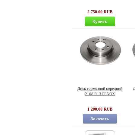
2 750.00 RUB
Купить
Диск тормозной передний
Д
2108 R13 FENOX
1 200.00 RUB
Заказать