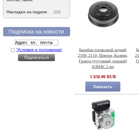
Накладки на педали
(12)
Подписка на новости
'Условия и положения'
Барабан тормозной задний
Б
2108, 2110, Приора, Калина,
21
Гранта (чугунный, черный)
Г
АЛНАС 2 шт
1 650.00 RUB
Заказать