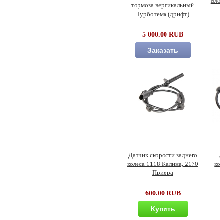
Бло
тормоза вертикальный
Турботема (дрифт)
5 000.00 RUB
Заказать
Датчик скорости заднего
колеса 1118 Калина, 2170
к
Приора
600.00 RUB
Купить