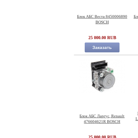
Блок АБС Веста 8450006890
Бл
BOSCH
25 000.00 RUB
Заказать
Блок АБС Ларгус, Renault
L
476604621R BOSCH
25 000.00 RUB