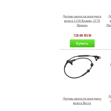
Датчик скорости переднего
Д
колеса 1118 Калина, 2170
Приора
Пр
720.00 RUB
Купить
Д
Датчик скорости переднего
колеса Веста