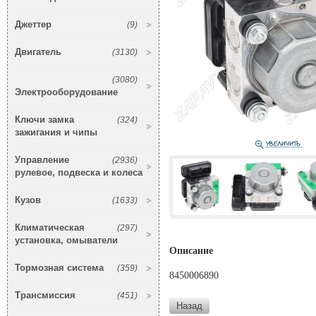
Джеттер
(9)
Двигатель
(3130)
(3080)
Электрооборудование
Ключи замка
(324)
зажигания и чипы
Управление
(2936)
рулевое, подвеска и колеса
Кузов
(1633)
Климатическая
(297)
установка, омыватели
Описание
Тормозная система
(359)
8450006890
Трансмиссия
(451)