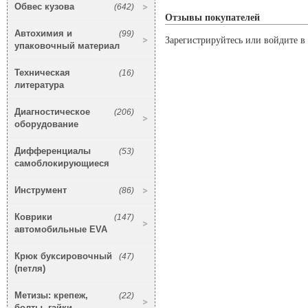
Обвес кузова
(642)
Отзывы покупателей
Автохимия и
(99)
Зарегистрируйтесь или войдите в 
упаковочный материал
Техническая
(16)
литература
Диагностическое
(206)
оборудование
Дифференциалы
(53)
самоблокирующиеся
Инструмент
(86)
Коврики
(147)
автомобильные EVA
Крюк буксировочный
(47)
(петля)
Метизы: крепеж,
(22)
болты, гайки