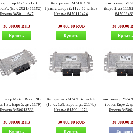
онтроллер М74.9 2190
Контроллер М74.9 2190
Контроллер М74
та FL (Е5 c 2024г 11182)
Гранта Спорт (21127 16 кл Е5)
(Евро 2, дв 1118
Итэлма 8450111647
Итэлма 8450112424
84500346
30 000.00 RUB
30 000.00 RUB
30 000.00 
Купить
Купить
Купит
троллер М74.9 Веста NG
Контроллер М74.9 Веста NG
Контроллер М74.9
кл, 1.8L Евро 5, дв 21179)
(16 кл, 1.8L Евро 5, дв 21179)
(16 кл, Евро 2, д
Итэлма 8450043733
Итэлма 8450044271
Итэлма 84500
30 000.00 RUB
30 000.00 RUB
30 000.00 
Купить
Купить
Заказат