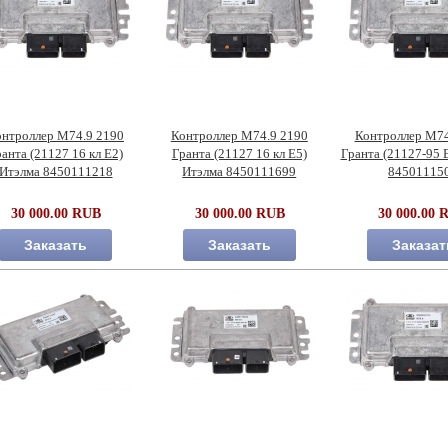
онтроллер М74.9 2190
Контроллер М74.9 2190
Контроллер М74
анта (21127 16 кл Е2)
Гранта (21127 16 кл Е5)
Гранта (21127-95 
Итэлма 8450111218
Итэлма 8450111699
84501115
30 000.00 RUB
30 000.00 RUB
30 000.00 
Заказать
Заказать
Заказат