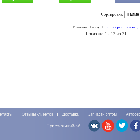
Сортировка:
В начало
Назад
1
2
Вперед
В конец
Показано 1 - 12 из 21
нтакты
Отзывы клиентов
Доставка
Запчасти оптом
Автосе
Присоединяйся!