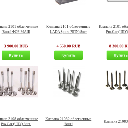
пана 2101 облегченные
Клапана 2101 облегченные
Клапана 2101 об
(8шт.) ФОР-МАШ
LADA Sport (ЧПУ) 8шт
Pro.Car (ЧПУ)
3 900.00 RUB
4 550.00 RUB
8 300.00 
Купить
Купить
Купит
пана 2108 облегченные
Клапана 21082 облегченные
Клапана 21083 
Pro.Car (ЧПУ) 8шт.
(8шт.)