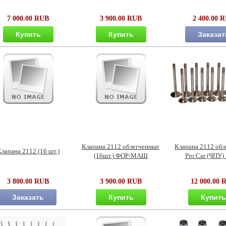
7 000.00 RUB
3 900.00 RUB
2 400.00 
Купить
Купить
Заказат
Клапана 2112 облегченные
Клапана 2112 об
лапана 2112 (16 шт.)
(16шт.) ФОР-МАШ
Pro.Car (ЧПУ)
3 800.00 RUB
3 900.00 RUB
12 000.00 
Заказать
Купить
Купит