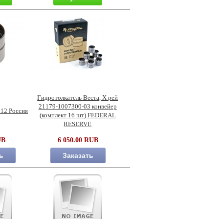
Гидротолкатель Веста, Х рей
21179-1007300-03 конвейер
112 Россия
(комплект 16 шт) FEDERAL
RESERVE
UB
6 050.00 RUB
ь
Заказать