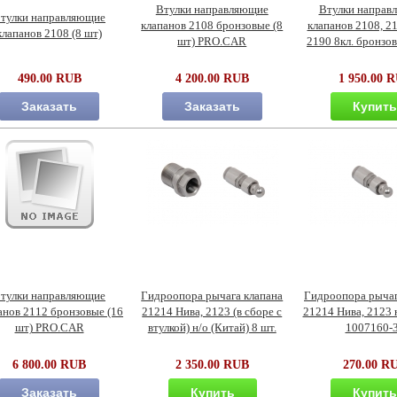
Втулки направляющие
Втулки направ
тулки направляющие
клапанов 2108 бронзовые (8
клапанов 2108, 21
клапанов 2108 (8 шт)
шт) PRO.CAR
2190 8кл. бронзов
490.00 RUB
4 200.00 RUB
1 950.00 
Заказать
Заказать
Купит
тулки направляющие
Гидроопора рычага клапана
Гидроопора рычаг
анов 2112 бронзовые (16
21214 Нива, 2123 (в сборе с
21214 Нива, 2123 
шт) PRO.CAR
втулкой) н/о (Китай) 8 шт.
1007160-
6 800.00 RUB
2 350.00 RUB
270.00 R
Заказать
Купить
Купит