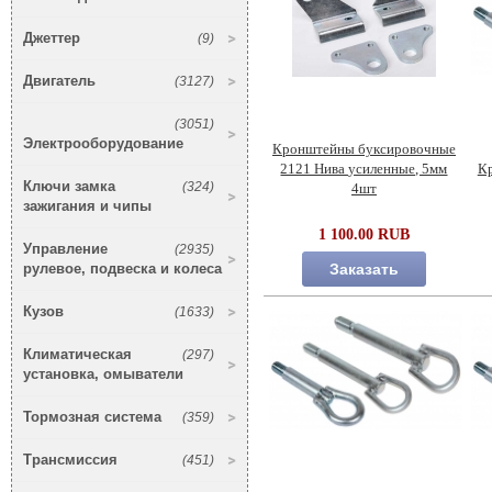
Джеттер
(9)
Двигатель
(3127)
(3051)
Электрооборудование
Кронштейны буксировочные
2121 Нива усиленные, 5мм
К
Ключи замка
(324)
4шт
зажигания и чипы
1 100.00 RUB
Управление
(2935)
рулевое, подвеска и колеса
Заказать
Кузов
(1633)
Климатическая
(297)
установка, омыватели
Тормозная система
(359)
Трансмиссия
(451)