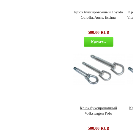
Крюк буксировочный Toyota
Кр
Corolla, Auris, Estima
Vit
500.00 RUB
Купить
Крюк буксировочный
К
Volkswagen Polo
500.00 RUB