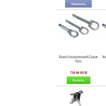
Заказать
Крюк буксировочный Газель
Кр
Next
750.00 RUB
Купить