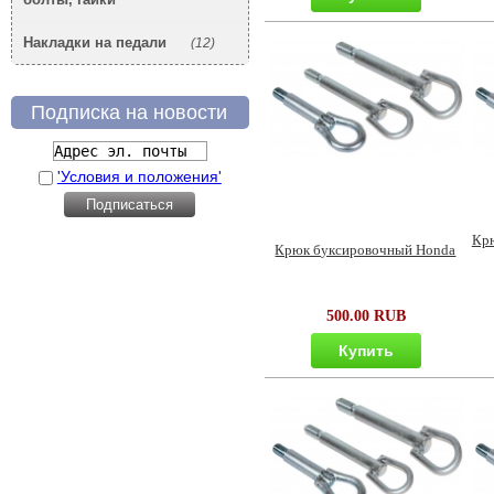
Накладки на педали
(12)
Подписка на новости
'Условия и положения'
Крю
Крюк буксировочный Honda
500.00 RUB
Купить