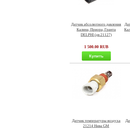
Датчик абсолютного давления
Да
Калина, Приора, Гранта
Кал
DELPHI (дв.21127)
1 500.00 RUB
Купить
Датчик температуры воздуха
Да
21214 Нива GM