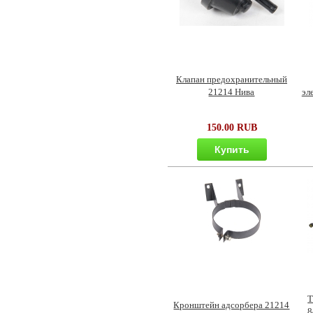
Клапан предохранительный
21214 Нива
эл
150.00 RUB
Купить
Т
Кронштейн адсорбера 21214
8