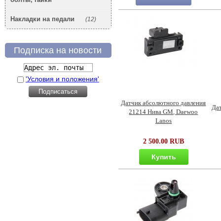
Накладки на педали
(12)
Подписка на новости
'Условия и положения'
Датчик абсолютного давления
Да
21214 Нива GM, Daewoo
Lanos
2 500.00 RUB
Купить