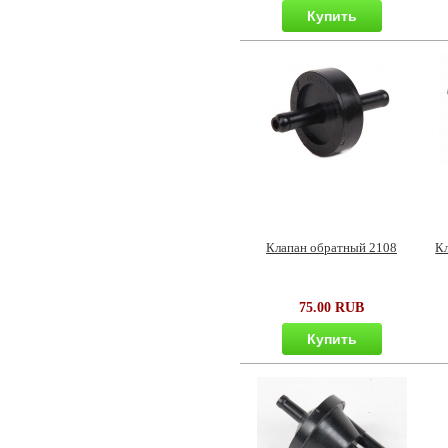
Купить
Клапан обратный 2108
К
75.00 RUB
Купить