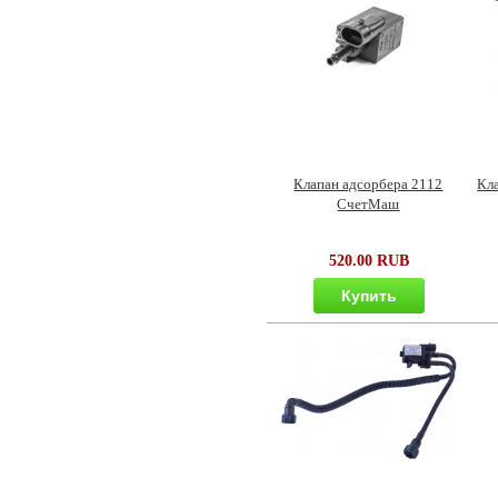
Клапан адсорбера 2112
Кл
СчетМаш
520.00 RUB
Купить