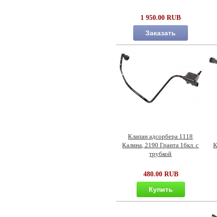
1 950.00 RUB
Заказать
Клапан адсорбера 1118
Калина, 2190 Гранта 16кл. с
К
трубкой
480.00 RUB
Купить