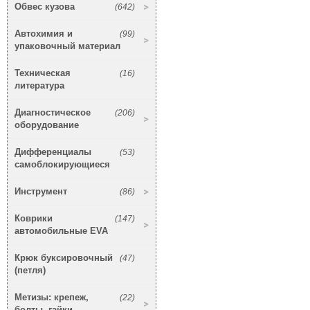
Обвес кузова
(642)
Автохимия и
(99)
упаковочный материал
Техническая
(16)
литература
Диагностическое
(206)
оборудование
Дифференциалы
(53)
самоблокирующиеся
Инструмент
(86)
Коврики
(147)
автомобильные EVA
Крюк буксировочный
(47)
(петля)
Метизы: крепеж,
(22)
болты, гайки