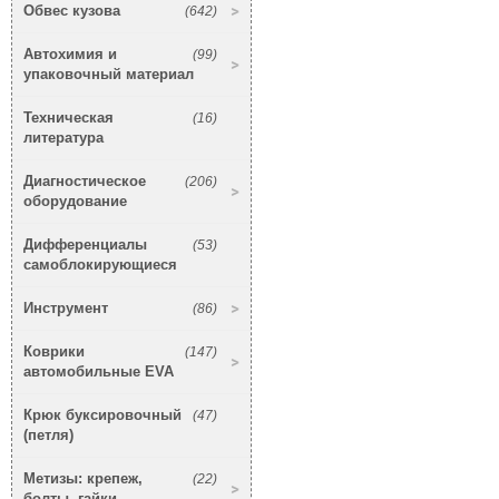
Обвес кузова
(642)
Автохимия и
(99)
упаковочный материал
Техническая
(16)
литература
Диагностическое
(206)
оборудование
Дифференциалы
(53)
самоблокирующиеся
Инструмент
(86)
Коврики
(147)
автомобильные EVA
Крюк буксировочный
(47)
(петля)
Метизы: крепеж,
(22)
болты, гайки