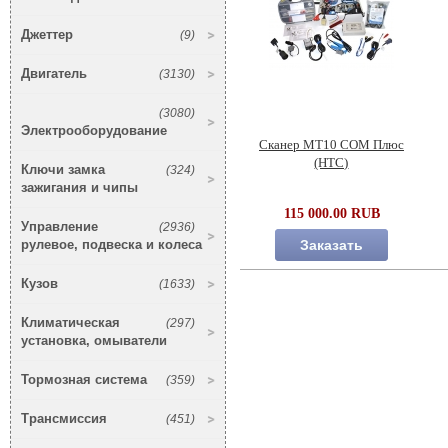
Джеттер
(9)
Двигатель
(3130)
(3080)
Электрооборудование
Сканер МТ10 COM Плюс
(НТС)
Ключи замка
(324)
зажигания и чипы
115 000.00 RUB
Управление
(2936)
рулевое, подвеска и колеса
Заказать
Кузов
(1633)
Климатическая
(297)
установка, омыватели
Тормозная система
(359)
Трансмиссия
(451)