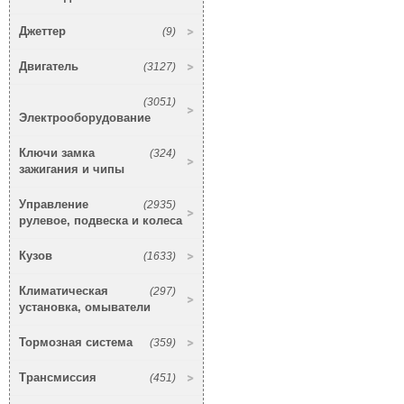
Джеттер
(9)
Двигатель
(3127)
(3051)
Электрооборудование
Ключи замка
(324)
зажигания и чипы
Управление
(2935)
рулевое, подвеска и колеса
Кузов
(1633)
Климатическая
(297)
установка, омыватели
Тормозная система
(359)
Трансмиссия
(451)