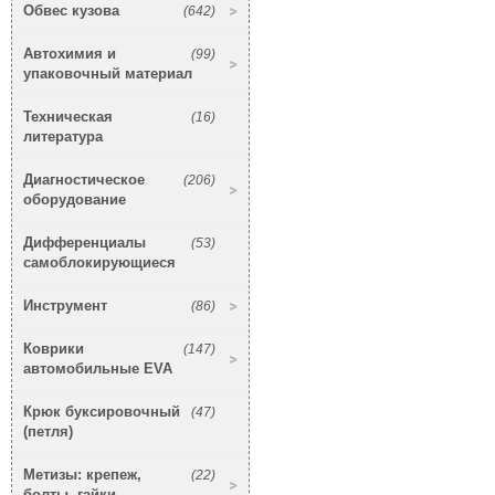
Обвес кузова
(642)
Автохимия и
(99)
упаковочный материал
Техническая
(16)
литература
Диагностическое
(206)
оборудование
Дифференциалы
(53)
самоблокирующиеся
Инструмент
(86)
Коврики
(147)
автомобильные EVA
Крюк буксировочный
(47)
(петля)
Метизы: крепеж,
(22)
болты, гайки