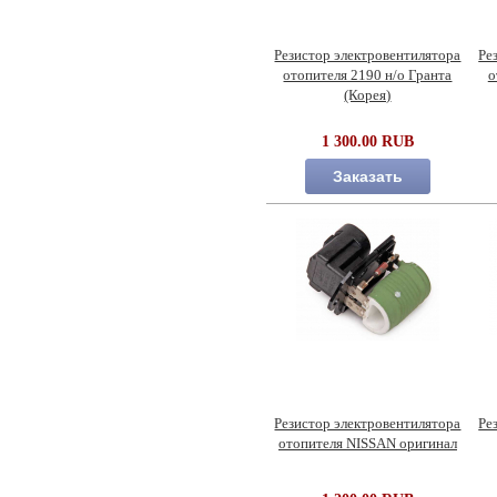
Резистор электровентилятора
Ре
отопителя 2190 н/о Гранта
о
(Корея)
1 300.00 RUB
Заказать
Резистор электровентилятора
Ре
отопителя NISSAN оригинал