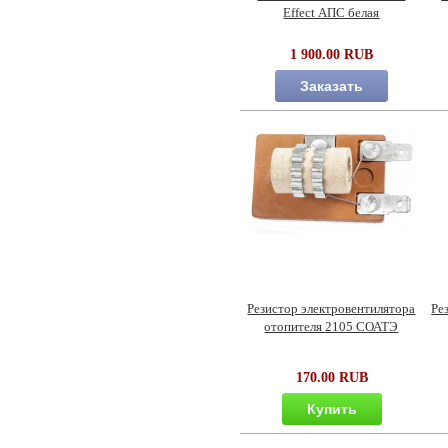
Effect АПС белая
1 900.00 RUB
Заказать
Резистор электровентилятора
Ре
отопителя 2105 СОАТЭ
170.00 RUB
Купить