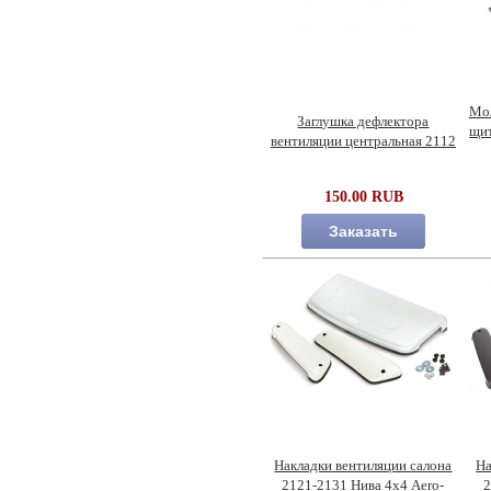
Мол
Заглушка дефлектора
щит
вентиляции центральная 2112
150.00 RUB
Заказать
Накладки вентиляции салона
На
2121-2131 Нива 4х4 Aero-
2