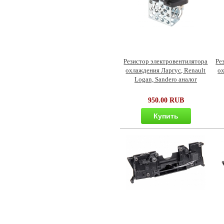
Резистор электровентилятора
Ре
охлаждения Ларгус, Renault
ох
Logan, Sandero аналог
950.00 RUB
Купить