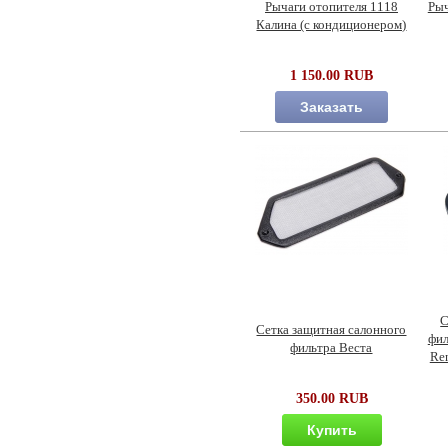
Рычаги отопителя 1118
Рыч
Калина (с кондиционером)
1 150.00 RUB
Заказать
С
Сетка защитная салонного
фил
фильтра Веста
Ren
350.00 RUB
Купить