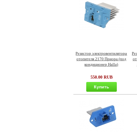
Резистор электровентилятора
Ре
отопителя 2170 Приора (под
от
кондиционер Halla)
550.00 RUB
Купить