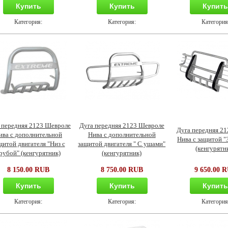
Купить
Купить
Купит
Категория:
Категория:
Категория
 передняя 2123 Шевроле
Дуга передняя 2123 Шевроле
Дуга передняя 2
ива с дополнительной
Нива с дополнительной
Нива с защитой "
щитой двигателя "Низ с
защитой двигателя " С ушами"
(кенгурятн
рубой" (кенгурятник)
(кенгурятник)
8 150.00 RUB
8 750.00 RUB
9 650.00 
Купить
Купить
Купит
Категория:
Категория:
Категория