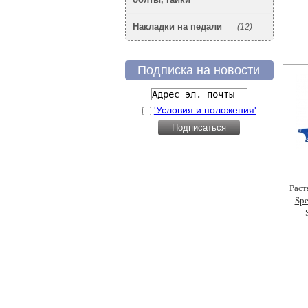
Накладки на педали
(12)
Подписка на новости
'Условия и положения'
Раст
Spe