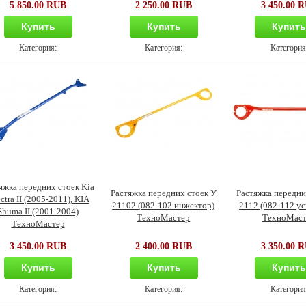
5 850.00 RUB
2 250.00 RUB
3 450.00 
Купить
Купить
Купит
Категория:
Категория:
Категория
яжка передних стоек Kia
Растяжка передних стоек У
Растяжка передни
ctra II (2005-2011), KIA
21102 (082-102 инжектор)
2112 (082-112 ус
Shuma II (2001-2004)
ТехноМастер
ТехноМаст
ТехноМастер
3 450.00 RUB
2 400.00 RUB
3 350.00 
Купить
Купить
Купит
Категория:
Категория:
Категория