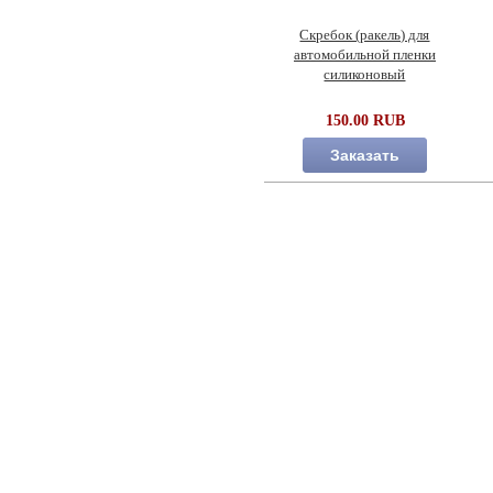
Скребок (ракель) для
автомобильной пленки
силиконовый
150.00 RUB
Заказать