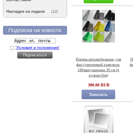
Накладки на педали
(12)
Подписка на новости
'Условия и положения'
Пленка автомобильная, для
П
фар (сиреневый хамелеон,
ф
180мкр) ширина 30 см (в
рулоне10м)
300.00 RUB
Заказать