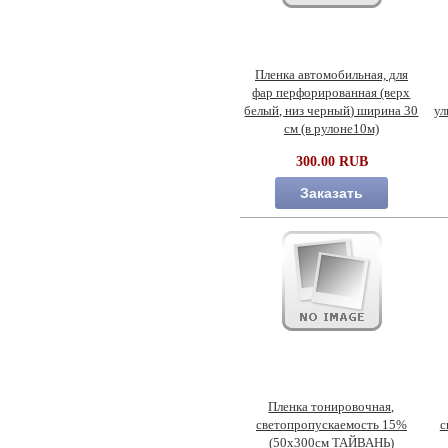
Пленка автомобильная, для
фар перфорированная (верх
белый, низ черный) ширина 30
ул
см (в рулоне10м)
300.00 RUB
Заказать
Пленка тонировочная,
светопропускаемость 15%
с
(50х300см ТАЙВАНЬ)