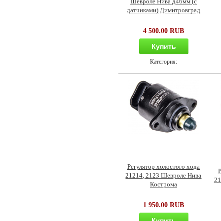
Шевроле Нива д46мм (с
датчиками) Димитровград
4 500.00 RUB
Купить
Категория:
Регулятор холостого хода
Р
21214, 2123 Шевроле Нива
21
Кострома
1 950.00 RUB
Купить