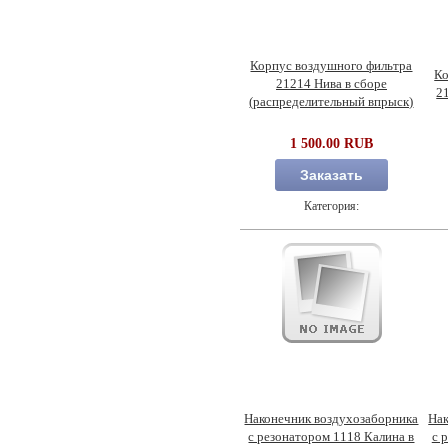
Корпус воздушного фильтра
Ко
21214 Нива в сборе
2
(распределительный впрыск)
1 500.00 RUB
Заказать
Категория:
Наконечник воздухозаборника
Нак
с резонатором 1118 Калина в
с 