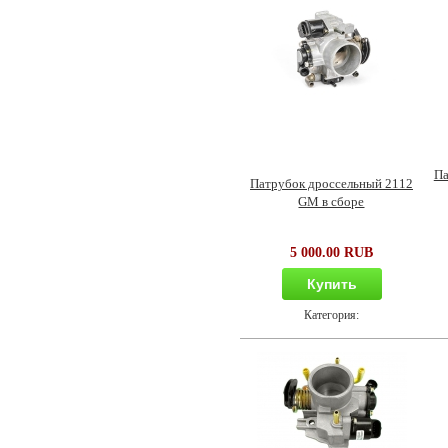
Па
Патрубок дроссельный 2112
GM в сборе
5 000.00 RUB
Купить
Категория: