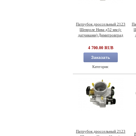
Патрубок дроссельный 2123
Па
Шевроле Нива д52 мм (с
Ш
датчиками) Димитровград
4 700.00 RUB
Заказать
Категория:
Патрубок дроссельный 2123
Р