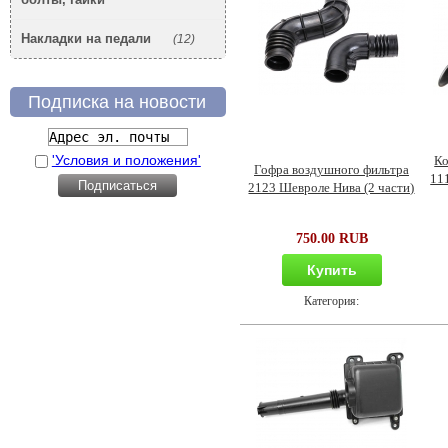
Накладки на педали
(12)
Подписка на новости
'Условия и положения'
Ко
Гофра воздушного фильтра
111
2123 Шевроле Нива (2 части)
750.00 RUB
Купить
Категория: