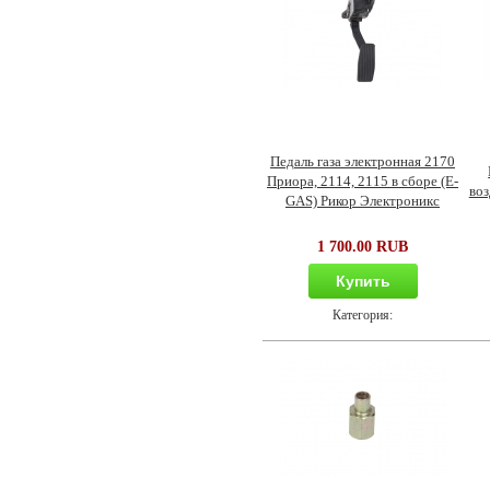
Педаль газа электронная 2170
Приора, 2114, 2115 в сборе (E-
воз
GAS) Рикор Электроникс
1 700.00 RUB
Купить
Категория: