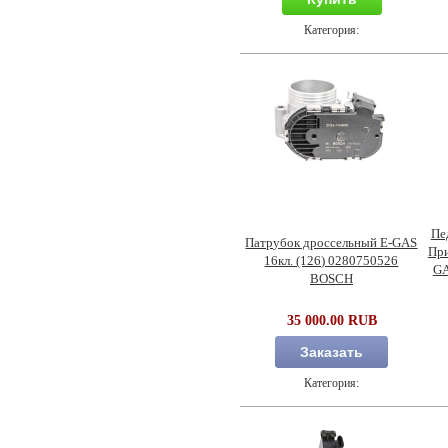
Категория:
Пе
Патрубок дроссельный E-GAS
При
16кл. (126) 0280750526
GA
BOSCH
35 000.00 RUB
Заказать
Категория: