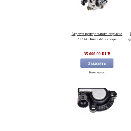
Агрегат центрального впрыска
21214 Нива GM в сборе
д
35 000.00 RUB
Заказать
Категория: