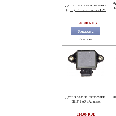
Д
Датчик положения заслонки
(
(ДПЗ) ВАЗ контактный GM
1 500.00 RUB
Заказать
Категория:
Датчик положения заслонки
Д
(ДПЗ) ГАЗ г.Арзамас
320.00 RUB