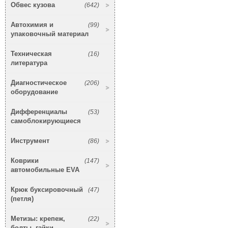
Обвес кузова
(642)
Автохимия и
(99)
упаковочный материал
Техническая
(16)
литература
Диагностическое
(206)
оборудование
Дифференциалы
(53)
самоблокирующиеся
Инструмент
(86)
Коврики
(147)
автомобильные EVA
Крюк буксировочный
(47)
(петля)
Метизы: крепеж,
(22)
болты, гайки