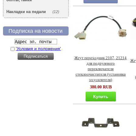
Накладки на педали
(12)
Подписка на новости
'Условия и положения'
Жгут переходник 2107, 21214
Жг
для подрулевого
переключателя
стеклоочистителя (установка
эл.усилителя)
380.00 RUB
Купить