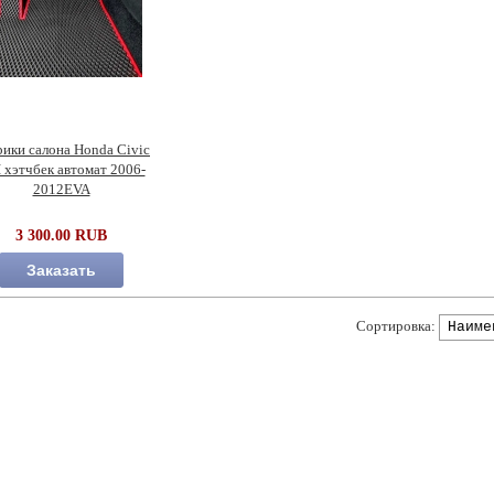
ики салона Honda Civic
I хэтчбек автомат 2006-
2012EVA
3 300.00 RUB
Заказать
Сортировка: