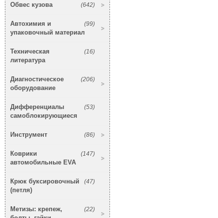
Обвес кузова
(642)
Автохимия и
(99)
упаковочный материал
Техническая
(16)
литература
Диагностическое
(206)
оборудование
Дифференциалы
(53)
самоблокирующиеся
Инструмент
(86)
Коврики
(147)
автомобильные EVA
Крюк буксировочный
(47)
(петля)
Метизы: крепеж,
(22)
болты, гайки