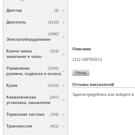
Джеттер
(9)
Двигатель
(3130)
(3080)
Электрооборудование
Описание
Ключи замка
(324)
зажигания и чипы
2112-1007010/12
Управление
(2936)
рулевое, подвеска и колеса
Отзывы покупателей
Кузов
(1633)
Зарегистрируйтесь или войдите в 
Климатическая
(297)
установка, омыватели
Тормозная система
(359)
Трансмиссия
(451)