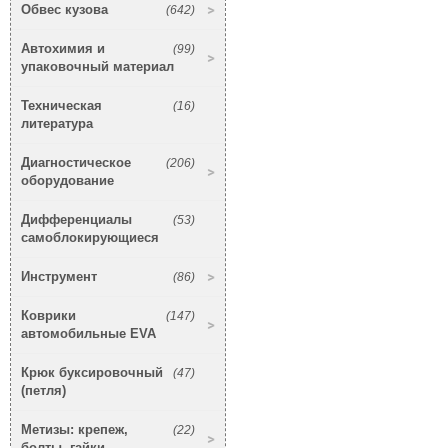
Обвес кузова
(642)
Автохимия и
(99)
упаковочный материал
Техническая
(16)
литература
Диагностическое
(206)
оборудование
Дифференциалы
(53)
самоблокирующиеся
Инструмент
(86)
Коврики
(147)
автомобильные EVA
Крюк буксировочный
(47)
(петля)
Метизы: крепеж,
(22)
болты, гайки