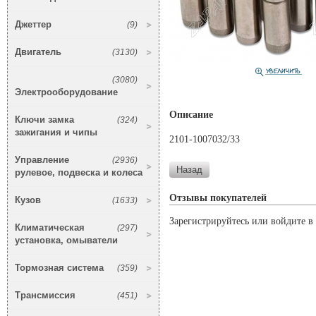
Джеттер
(9)
Двигатель
(3130)
(3080)
Электрооборудование
Описание
Ключи замка
(324)
зажигания и чипы
2101-1007032/33
Управление
(2936)
рулевое, подвеска и колеса
Отзывы покупателей
Кузов
(1633)
Зарегистрируйтесь или войдите в 
Климатическая
(297)
установка, омыватели
Тормозная система
(359)
Трансмиссия
(451)