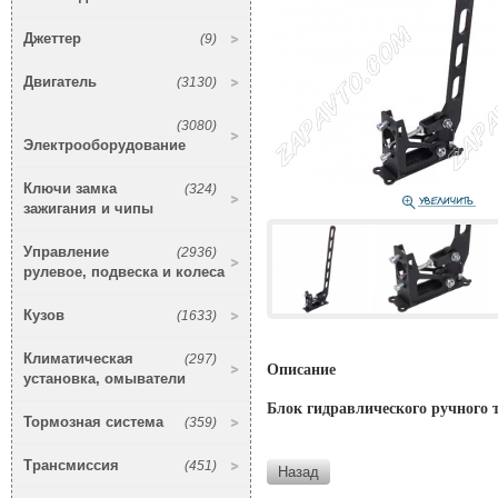
Джеттер
(9)
Двигатель
(3130)
(3080)
Электрооборудование
Ключи замка
(324)
зажигания и чипы
Управление
(2936)
рулевое, подвеска и колеса
Кузов
(1633)
Климатическая
(297)
Описание
установка, омыватели
Блок гидравлического ручного 
Тормозная система
(359)
Трансмиссия
(451)