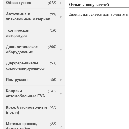
Обвес кузова
(642)
Отзывы покупателей
Автохимия и
(99)
Зарегистрируйтесь или войдите в 
упаковочный материал
Техническая
(16)
литература
Диагностическое
(206)
оборудование
Дифференциалы
(53)
самоблокирующиеся
Инструмент
(86)
Коврики
(147)
автомобильные EVA
Крюк буксировочный
(47)
(петля)
Метизы: крепеж,
(22)
болты, гайки