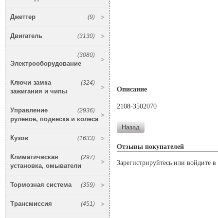
Джеттер
(9)
Двигатель
(3130)
(3080)
Электрооборудование
Ключи замка
(324)
Описание
зажигания и чипы
2108-3502070
Управление
(2936)
рулевое, подвеска и колеса
Кузов
(1633)
Отзывы покупателей
Климатическая
(297)
Зарегистрируйтесь или войдите в 
установка, омыватели
Тормозная система
(359)
Трансмиссия
(451)