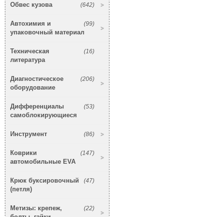
Обвес кузова
(642)
Автохимия и
(99)
упаковочный материал
Техническая
(16)
литература
Диагностическое
(206)
оборудование
Дифференциалы
(53)
самоблокирующиеся
Инструмент
(86)
Коврики
(147)
автомобильные EVA
Крюк буксировочный
(47)
(петля)
Метизы: крепеж,
(22)
болты, гайки