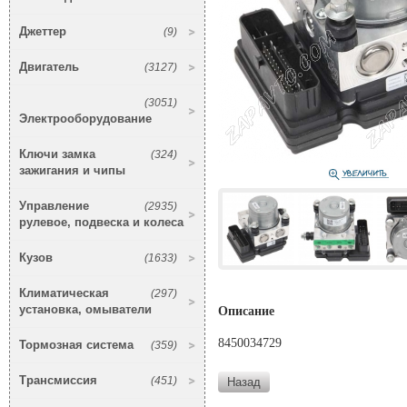
Джеттер
(9)
Двигатель
(3127)
(3051)
Электрооборудование
Ключи замка
(324)
зажигания и чипы
Управление
(2935)
рулевое, подвеска и колеса
Кузов
(1633)
Климатическая
(297)
установка, омыватели
Описание
8450034729
Тормозная система
(359)
Трансмиссия
(451)