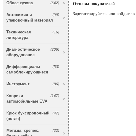
Обвес кузова
(642)
Отзывы покупателей
Зарегистрируйтесь или войдите в 
Автохимия и
(99)
упаковочный материал
Техническая
(16)
литература
Диагностическое
(206)
оборудование
Дифференциалы
(53)
самоблокирующиеся
Инструмент
(86)
Коврики
(147)
автомобильные EVA
Крюк буксировочный
(47)
(петля)
Метизы: крепеж,
(22)
болты, гайки