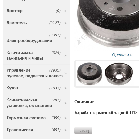
Джеттер
(9)
Двигатель
(3127)
(3051)
Электрооборудование
Ключи замка
(324)
зажигания и чипы
Управление
(2935)
рулевое, подвеска и колеса
Кузов
(1633)
Климатическая
(297)
Описание
установка, омыватели
Барабан тормозной задний 1118 
Тормозная система
(359)
Трансмиссия
(451)