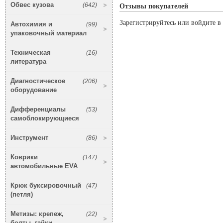
Обвес кузова
(642)
Отзывы покупателей
Зарегистрируйтесь или войдите в 
Автохимия и
(99)
упаковочный материал
Техническая
(16)
литература
Диагностическое
(206)
оборудование
Дифференциалы
(53)
самоблокирующиеся
Инструмент
(86)
Коврики
(147)
автомобильные EVA
Крюк буксировочный
(47)
(петля)
Метизы: крепеж,
(22)
болты, гайки