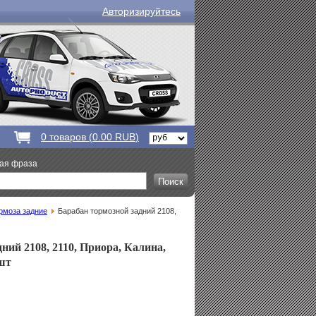
Авторизируйтесь
0
товаров (
0.00 RUB
)
вая фраза
рмоза задние
Барабан тормозной задний 2108,
ний 2108, 2110, Приора, Калина,
шт