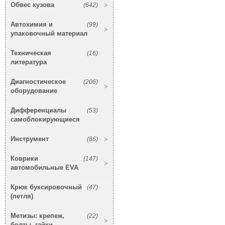
Обвес кузова
(642)
Автохимия и
(99)
упаковочный материал
Техническая
(16)
литература
Диагностическое
(206)
оборудование
Дифференциалы
(53)
самоблокирующиеся
Инструмент
(86)
Коврики
(147)
автомобильные EVA
Крюк буксировочный
(47)
(петля)
Метизы: крепеж,
(22)
болты, гайки