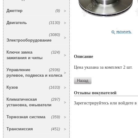
Джеттер
(9)
Двигатель
(3130)
(3080)
Электрооборудование
Ключи замка
(324)
Описание
зажигания и чипы
Цена указана за комплект 2 шт.
Управление
(2936)
рулевое, подвеска и колеса
Кузов
(1633)
Отзывы покупателей
Климатическая
(297)
Зарегистрируйтесь или войдите в 
установка, омыватели
Тормозная система
(359)
Трансмиссия
(451)