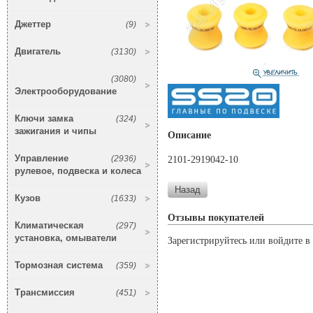
Джеттер
(9)
Двигатель
(3130)
(3080)
Электрооборудование
Ключи замка
(324)
зажигания и чипы
Описание
Управление
(2936)
2101-2919042-10
рулевое, подвеска и колеса
Кузов
(1633)
Отзывы покупателей
Климатическая
(297)
установка, омыватели
Зарегистрируйтесь или войдите в 
Тормозная система
(359)
Трансмиссия
(451)