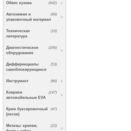
Обвес кузова
(642)
Автохимия и
(99)
упаковочный материал
Техническая
(16)
литература
Диагностическое
(206)
оборудование
Дифференциалы
(53)
самоблокирующиеся
Инструмент
(86)
Коврики
(147)
автомобильные EVA
Крюк буксировочный
(47)
(петля)
Метизы: крепеж,
(22)
болты, гайки