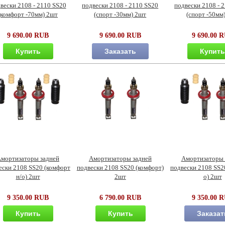
вески 2108 - 2110 SS20
подвески 2108 - 2110 SS20
подвески 2108 - 
(комфорт -70мм) 2шт
(спорт -30мм) 2шт
(спорт -50мм
9 690.00 RUB
9 690.00 RUB
9 690.00 
Купить
Заказать
Купит
мортизаторы задней
Амортизаторы задней
Амортизаторы 
ески 2108 SS20 (комфорт
подвески 2108 SS20 (комфорт)
подвески 2108 SS20
н/о) 2шт
2шт
о) 2шт
9 350.00 RUB
6 790.00 RUB
9 350.00 
Купить
Купить
Заказат