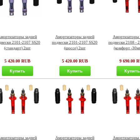
мортизаторы задней
Амортизаторы задней
Амортизаторы 
двески 2101-2107 SS20
подвески 2101-2107 SS20
подвески 2108 - 
(стандарт) 2шт
(шоссе) 2шт
(комфорт -30м
5 420.00 RUB
5 420.00 RUB
9 690.00 
Купить
Купить
Купит
мортизаторы задней
Амортизаторы задней
Амортизаторы 