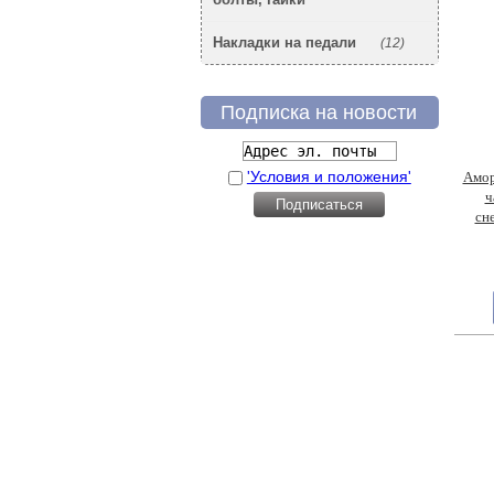
Накладки на педали
(12)
Подписка на новости
'Условия и положения'
Амор
ч
сн