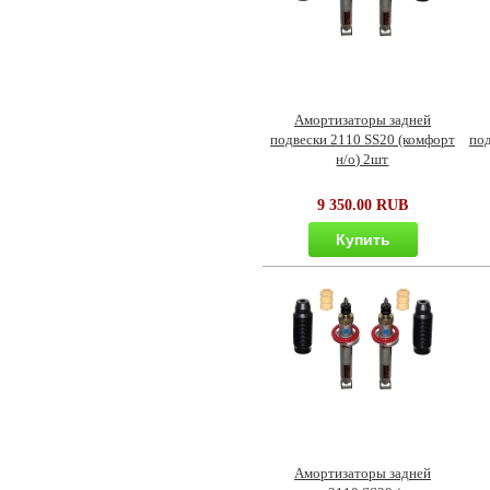
Амортизаторы задней
подвески 2110 SS20 (комфорт
под
н/о) 2шт
9 350.00 RUB
Купить
Амортизаторы задней