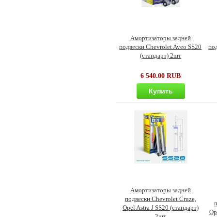
Амортизаторы задней
подвески Chevrolet Aveo SS20
по
(стандарт) 2шт
6 540.00 RUB
Купить
Амортизаторы задней
подвески Chevrolet Cruze,
п
Opel Astra J SS20 (стандарт)
Op
2шт