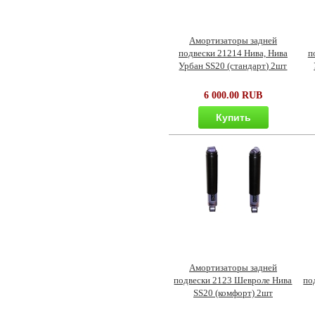
Амортизаторы задней
подвески 21214 Нива, Нива
п
Урбан SS20 (стандарт) 2шт
6 000.00 RUB
Купить
Амортизаторы задней
подвески 2123 Шевроле Нива
по
SS20 (комфорт) 2шт