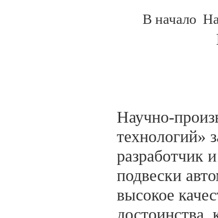
В начало
На
Научно-произ
технологий» з
разработчик и
подвески авто
высокое качес
достоинства,