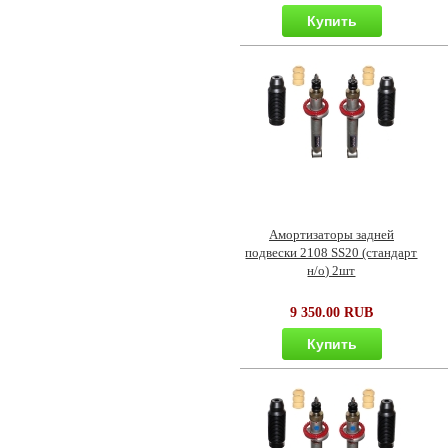
Купить
Амортизаторы задней
подвески 2108 SS20 (стандарт
н/о) 2шт
9 350.00 RUB
Купить