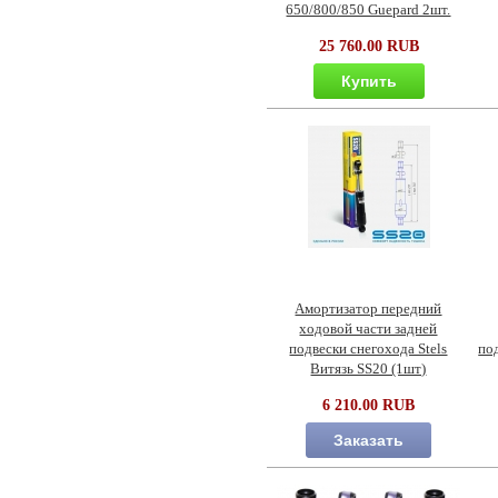
650/800/850 Guepard 2шт.
25 760.00 RUB
Купить
Амортизатор передний
ходовой части задней
подвески снегохода Stels
по
Витязь SS20 (1шт)
6 210.00 RUB
Заказать