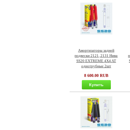
Амортизаторы задней
подвески 2121, 2131 Нива
п
SS20 EXTREME 4X4 AT
однотрубные 2шт
8 600.00 RUB
Купить