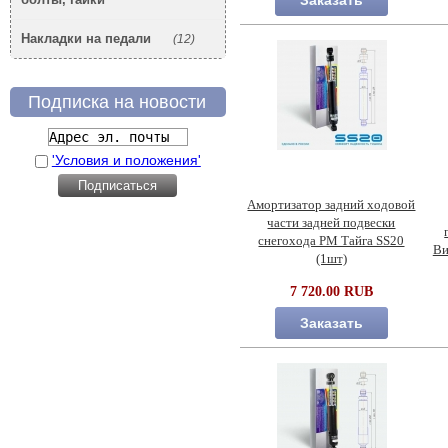
Заказать
Накладки на педали
(12)
Подписка на новости
'Условия и положения'
Амортизатор задний ходовой
части задней подвески
снегохода РМ Тайга SS20
Ви
(1шт)
7 720.00 RUB
Заказать