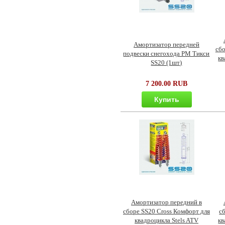
Амортизатор передней
сбо
подвески снегохода РМ Тикси
кв
SS20 (1шт)
7 200.00 RUB
Купить
Амортизатор передний в
сборе SS20 Cross Комфорт для
с
квадроцикла Stels ATV
кв