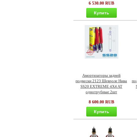
6 530.00 RUB
Купить
Амортизаторы задней
подвески 2123 Шевроле Нива
по
SS20 EXTREME 4X4 AT
однотрубные 2шт
8 600.00 RUB
Купить