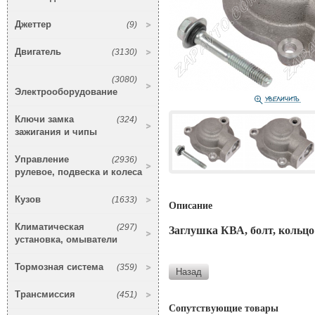
Джеттер
(9)
Двигатель
(3130)
(3080)
Электрооборудование
Ключи замка
(324)
зажигания и чипы
Управление
(2936)
рулевое, подвеска и колеса
Кузов
(1633)
Описание
Климатическая
(297)
Заглушка КВА, болт, кольцо
установка, омыватели
Тормозная система
(359)
Трансмиссия
(451)
Сопутствующие товары