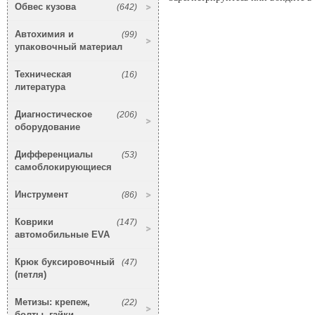
Обвес кузова
(642)
Автохимия и
(99)
упаковочный материал
Техническая
(16)
литература
Диагностическое
(206)
оборудование
Дифференциалы
(53)
самоблокирующиеся
Инструмент
(86)
Коврики
(147)
автомобильные EVA
Крюк буксировочный
(47)
(петля)
Метизы: крепеж,
(22)
болты, гайки