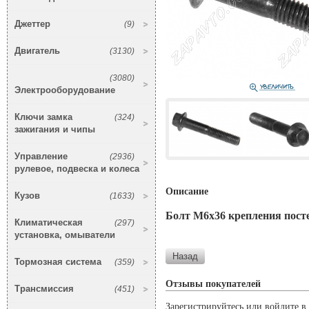
Джеттер
(9)
Двигатель
(3130)
(3080)
Электрооборудование
Ключи замка
(324)
зажигания и чипы
Управление
(2936)
рулевое, подвеска и колеса
Описание
Кузов
(1633)
Болт М6х36 крепления посте
Климатическая
(297)
установка, омыватели
Тормозная система
(359)
Отзывы покупателей
Трансмиссия
(451)
Зарегистрируйтесь или войдите в 