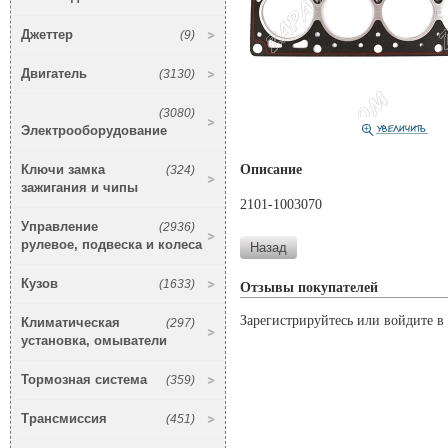
Джеттер
(9)
Двигатель
(3130)
(3080)
Электрооборудование
Ключи замка
Описание
(324)
зажигания и чипы
2101-1003070
Управление
(2936)
рулевое, подвеска и колеса
Кузов
(1633)
Отзывы покупателей
Зарегистрируйтесь или войдите в 
Климатическая
(297)
установка, омыватели
Тормозная система
(359)
Трансмиссия
(451)