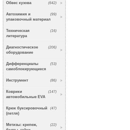
Обвес кузова
(642)
Автохимия и
(99)
упаковочный материал
Техническая
(16)
литература
Диагностическое
(206)
оборудование
Дифференциалы
(53)
самоблокирующиеся
Инструмент
(86)
Коврики
(147)
автомобильные EVA
Крюк буксировочный
(47)
(петля)
Метизы: крепеж,
(22)
болты, гайки