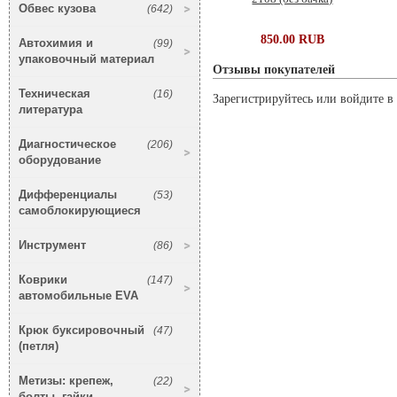
Обвес кузова
(642)
850.00 RUB
Автохимия и
(99)
упаковочный материал
Отзывы покупателей
Техническая
(16)
Зарегистрируйтесь или войдите в 
литература
Диагностическое
(206)
оборудование
Дифференциалы
(53)
самоблокирующиеся
Инструмент
(86)
Коврики
(147)
автомобильные EVA
Крюк буксировочный
(47)
(петля)
Метизы: крепеж,
(22)
болты, гайки