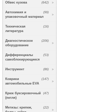
Обвес кузова
(642)
Автохимия и
(99)
упаковочный материал
Техническая
(16)
литература
Диагностическое
(206)
оборудование
Дифференциалы
(53)
самоблокирующиеся
Инструмент
(86)
Коврики
(147)
автомобильные EVA
Крюк буксировочный
(47)
(петля)
Метизы: крепеж,
(22)
болты, гайки