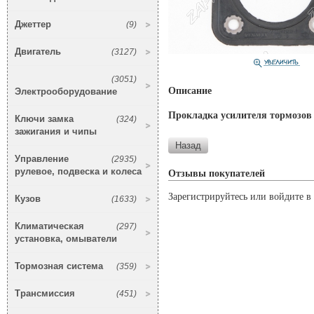
Джеттер
(9)
Двигатель
(3127)
(3051)
Описание
Электрооборудование
Прокладка усилителя тормозо
Ключи замка
(324)
зажигания и чипы
Управление
(2935)
рулевое, подвеска и колеса
Отзывы покупателей
Зарегистрируйтесь или войдите в 
Кузов
(1633)
Климатическая
(297)
установка, омыватели
Тормозная система
(359)
Трансмиссия
(451)