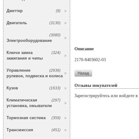
Джеттер
(9)
Двигатель
(3130)
(3080)
Электрооборудование
Описание
Ключи замка
(324)
зажигания и чипы
2170-8403602-03
Управление
(2936)
рулевое, подвеска и колеса
Отзывы покупателей
Кузов
(1633)
Зарегистрируйтесь или войдите в 
Климатическая
(297)
установка, омыватели
Тормозная система
(359)
Трансмиссия
(451)