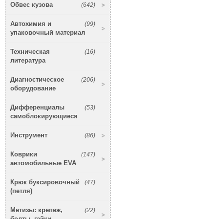
Обвес кузова
(642)
Автохимия и
(99)
упаковочный материал
Техническая
(16)
литература
Диагностическое
(206)
оборудование
Дифференциалы
(53)
самоблокирующиеся
Инструмент
(86)
Коврики
(147)
автомобильные EVA
Крюк буксировочный
(47)
(петля)
Метизы: крепеж,
(22)
болты, гайки