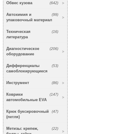
Обвес кузова
(642)
Автохимия и
(99)
упаковочный материал
Техническая
(16)
литература
Диагностическое
(206)
оборудование
Дифференциалы
(53)
самоблокирующиеся
Инструмент
(86)
Коврики
(147)
автомобильные EVA
Крюк буксировочный
(47)
(петля)
Метизы: крепеж,
(22)
болты, гайки