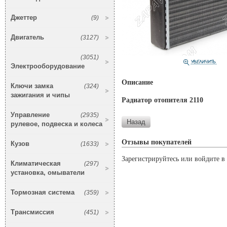
Джеттер
(9)
Двигатель
(3127)
(3051)
Электрооборудование
Описание
Ключи замка
(324)
зажигания и чипы
Радиатор отопителя 2110
Управление
(2935)
рулевое, подвеска и колеса
Отзывы покупателей
Кузов
(1633)
Зарегистрируйтесь или войдите в 
Климатическая
(297)
установка, омыватели
Тормозная система
(359)
Трансмиссия
(451)