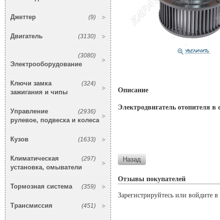
Джеттер
(9)
Двигатель
(3130)
(3080)
Электрооборудование
Ключи замка
(324)
Описание
зажигания и чипы
Электродвигатель отопителя в с
Управление
(2936)
рулевое, подвеска и колеса
Кузов
(1633)
Климатическая
(297)
установка, омыватели
Отзывы покупателей
Тормозная система
(359)
Зарегистрируйтесь или войдите в 
Трансмиссия
(451)