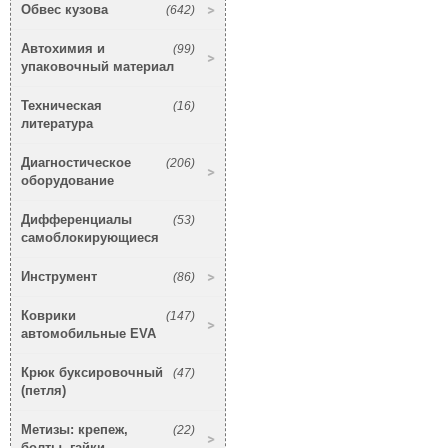
Обвес кузова
(642)
Автохимия и
(99)
упаковочный материал
Техническая
(16)
литература
Диагностическое
(206)
оборудование
Дифференциалы
(53)
самоблокирующиеся
Инструмент
(86)
Коврики
(147)
автомобильные EVA
Крюк буксировочный
(47)
(петля)
Метизы: крепеж,
(22)
болты, гайки