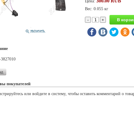
300.00 RUB
Цена:
Вес: 0.055 кг
ание
-3827010
вы покупателей
истрируйтесь или войдите в систему, чтобы оставить комментарий о това