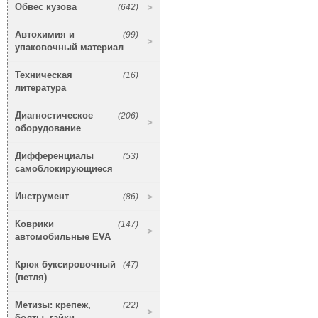
Обвес кузова
(642)
Автохимия и
(99)
упаковочный материал
Техническая
(16)
литература
Диагностическое
(206)
оборудование
Дифференциалы
(53)
самоблокирующиеся
Инструмент
(86)
Коврики
(147)
автомобильные EVA
Крюк буксировочный
(47)
(петля)
Метизы: крепеж,
(22)
болты, гайки