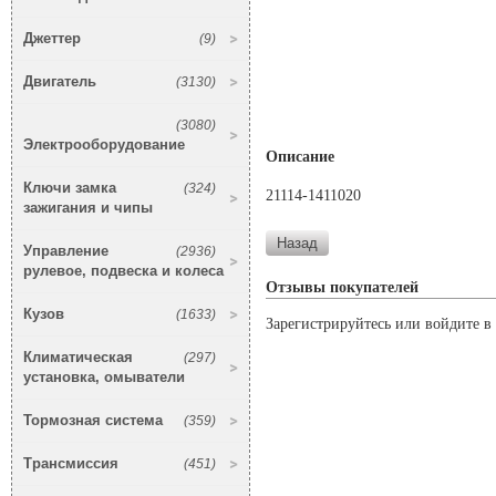
Джеттер
(9)
Двигатель
(3130)
(3080)
Электрооборудование
Описание
Ключи замка
(324)
21114-1411020
зажигания и чипы
Управление
(2936)
рулевое, подвеска и колеса
Отзывы покупателей
Кузов
(1633)
Зарегистрируйтесь или войдите в 
Климатическая
(297)
установка, омыватели
Тормозная система
(359)
Трансмиссия
(451)