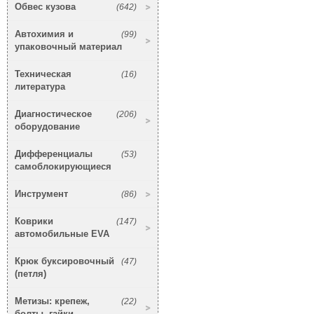
Обвес кузова
(642)
Автохимия и
(99)
упаковочный материал
Техническая
(16)
литература
Диагностическое
(206)
оборудование
Дифференциалы
(53)
самоблокирующиеся
Инструмент
(86)
Коврики
(147)
автомобильные EVA
Крюк буксировочный
(47)
(петля)
Метизы: крепеж,
(22)
болты, гайки