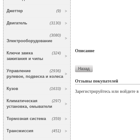
Джеттер
(9)
Двигатель
(3130)
(3080)
Электрооборудование
Описание
Ключи замка
(324)
зажигания и чипы
Управление
(2936)
рулевое, подвеска и колеса
Отзывы покупателей
Кузов
(1633)
Зарегистрируйтесь или войдите в 
Климатическая
(297)
установка, омыватели
Тормозная система
(359)
Трансмиссия
(451)