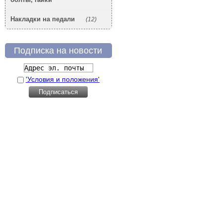
Накладки на педали
(12)
Подписка на новости
'Условия и положения'