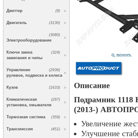
Джеттер
(9)
Двигатель
(3130)
(3080)
Электрооборудование
Ключи замка
(324)
зажигания и чипы
Управление
(2936)
рулевое, подвеска и колеса
Описание
Кузов
(1633)
Подрамник 1118 
Климатическая
(297)
установка, омыватели
(2013-) АВТОП
Тормозная система
(359)
Увеличение жест
Трансмиссия
(451)
Улучшение стаби