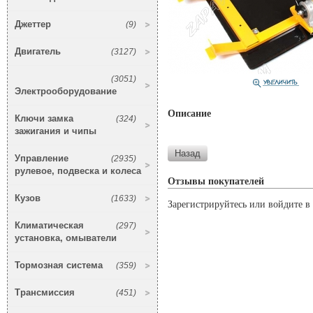
Джеттер
(9)
Двигатель
(3127)
(3051)
Электрооборудование
Описание
Ключи замка
(324)
зажигания и чипы
Управление
(2935)
рулевое, подвеска и колеса
Отзывы покупателей
Кузов
(1633)
Зарегистрируйтесь или войдите в 
Климатическая
(297)
установка, омыватели
Тормозная система
(359)
Трансмиссия
(451)