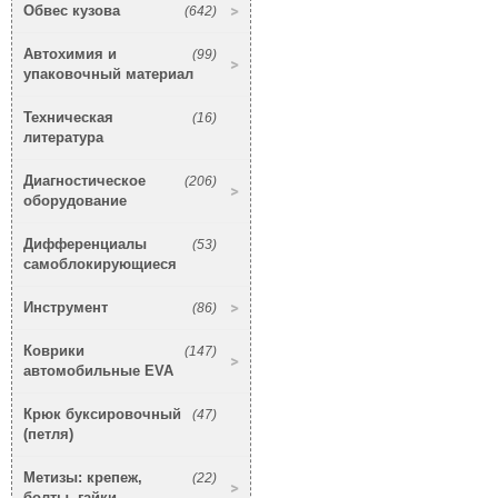
Обвес кузова
(642)
Автохимия и
(99)
упаковочный материал
Техническая
(16)
литература
Диагностическое
(206)
оборудование
Дифференциалы
(53)
самоблокирующиеся
Инструмент
(86)
Коврики
(147)
автомобильные EVA
Крюк буксировочный
(47)
(петля)
Метизы: крепеж,
(22)
болты, гайки