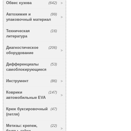
Обвес кузова
(642)
Автохимия и
(99)
упаковочный материал
Техническая
(16)
литература
Диагностическое
(206)
оборудование
Дифференциалы
(53)
самоблокирующиеся
Инструмент
(86)
Коврики
(147)
автомобильные EVA
Крюк буксировочный
(47)
(петля)
Метизы: крепеж,
(22)
болты, гайки