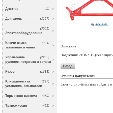
Джеттер
(9)
Двигатель
(3127)
(3051)
Электрооборудование
Ключи замка
(324)
Описание
зажигания и чипы
Подрамник 2108-2115 (без защит
Управление
(2935)
рулевое, подвеска и колеса
Кузов
(1633)
Отзывы покупателей
Климатическая
(297)
Зарегистрируйтесь или войдите в 
установка, омыватели
Тормозная система
(359)
Трансмиссия
(451)