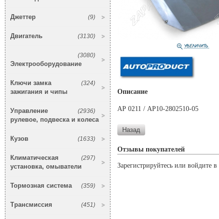
Джеттер
(9)
Двигатель
(3130)
(3080)
Электрооборудование
Ключи замка
(324)
зажигания и чипы
Описание
АР 0211 / АР10-2802510-05
Управление
(2936)
рулевое, подвеска и колеса
Кузов
(1633)
Отзывы покупателей
Климатическая
(297)
Зарегистрируйтесь или войдите в 
установка, омыватели
Тормозная система
(359)
Трансмиссия
(451)