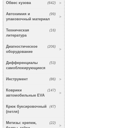
Обвес кузова
(642)
Автохимия и
(99)
упаковочный материал
Техническая
(16)
литература
Диагностическое
(206)
оборудование
Дифференциалы
(53)
самоблокирующиеся
Инструмент
(86)
Коврики
(147)
автомобильные EVA
Крюк буксировочный
(47)
(петля)
Метизы: крепеж,
(22)
болты, гайки