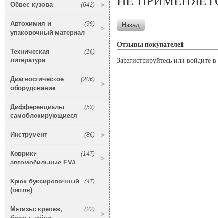
НЕ ПРИМЕНЯЕТ
Обвес кузова
(642)
Автохимия и
(99)
упаковочный материал
Отзывы покупателей
Техническая
(16)
литература
Зарегистрируйтесь или войдите в 
Диагностическое
(206)
оборудование
Дифференциалы
(53)
самоблокирующиеся
Инструмент
(86)
Коврики
(147)
автомобильные EVA
Крюк буксировочный
(47)
(петля)
Метизы: крепеж,
(22)
болты, гайки