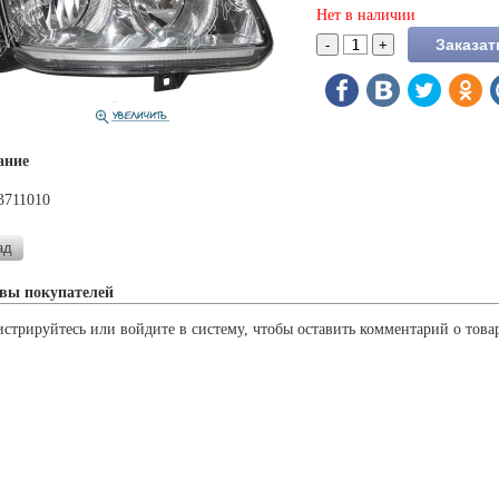
Нет в наличии
ание
3711010
вы покупателей
истрируйтесь или войдите в систему, чтобы оставить комментарий о това