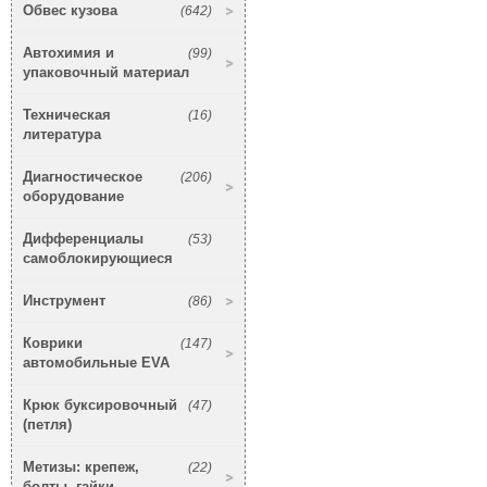
Обвес кузова
(642)
Автохимия и
(99)
упаковочный материал
Техническая
(16)
литература
Диагностическое
(206)
оборудование
Дифференциалы
(53)
самоблокирующиеся
Инструмент
(86)
Коврики
(147)
автомобильные EVA
Крюк буксировочный
(47)
(петля)
Метизы: крепеж,
(22)
болты, гайки