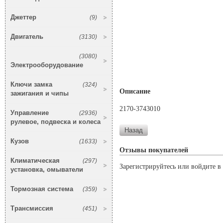
Джеттер
(9)
Двигатель
(3130)
(3080)
Электрооборудование
Ключи замка
(324)
Описание
зажигания и чипы
2170-3743010
Управление
(2936)
рулевое, подвеска и колеса
Кузов
(1633)
Отзывы покупателей
Климатическая
(297)
Зарегистрируйтесь или войдите в 
установка, омыватели
Тормозная система
(359)
Трансмиссия
(451)