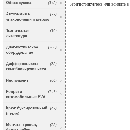
Обвес кузова
(642)
Зарегистрируйтесь или войдите в 
Автохимия и
(99)
упаковочный материал
Техническая
(16)
литература
Диагностическое
(206)
оборудование
Дифференциалы
(53)
самоблокирующиеся
Инструмент
(86)
Коврики
(147)
автомобильные EVA
Крюк буксировочный
(47)
(петля)
Метизы: крепеж,
(22)
болты, гайки