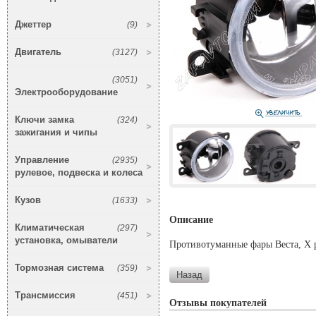
Джеттер
(9)
Двигатель
(3127)
(3051)
Электрооборудование
Ключи замка
(324)
зажигания и чипы
Управление
(2935)
рулевое, подвеска и колеса
Кузов
(1633)
Описание
Климатическая
(297)
установка, омыватели
Противотуманные фары Веста, Х 
Тормозная система
(359)
Трансмиссия
(451)
Отзывы покупателей