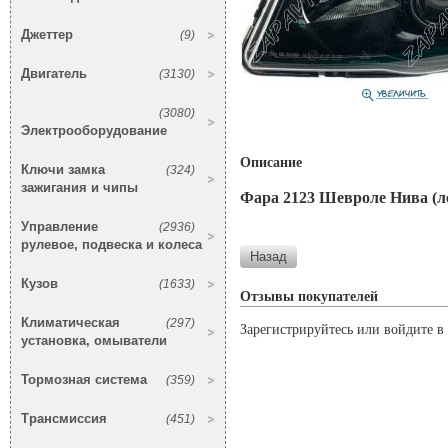
Джеттер
(9)
Двигатель
(3130)
(3080)
Электрооборудование
Описание
Ключи замка
(324)
зажигания и чипы
Фара 2123 Шевроле Нива (лев
Управление
(2936)
рулевое, подвеска и колеса
Кузов
(1633)
Отзывы покупателей
Климатическая
(297)
Зарегистрируйтесь или войдите в 
установка, омыватели
Тормозная система
(359)
Трансмиссия
(451)