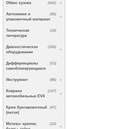
Обвес кузова
(642)
Автохимия и
(99)
упаковочный материал
Техническая
(16)
литература
Диагностическое
(206)
оборудование
Дифференциалы
(53)
самоблокирующиеся
Инструмент
(86)
Коврики
(147)
автомобильные EVA
Крюк буксировочный
(47)
(петля)
Метизы: крепеж,
(22)
болты, гайки