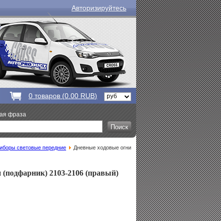
Авторизируйтесь
0
товаров (
0.00 RUB
)
вая фраза
иборы световые передние
Дневные ходовые огни
 (подфарник) 2103-2106 (правый)