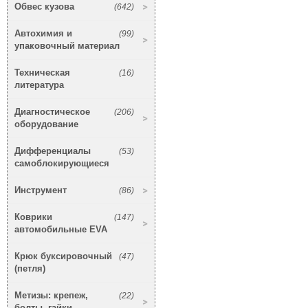
Обвес кузова
(642)
Автохимия и
(99)
упаковочный материал
Техническая
(16)
литература
Диагностическое
(206)
оборудование
Дифференциалы
(53)
самоблокирующиеся
Инструмент
(86)
Коврики
(147)
автомобильные EVA
Крюк буксировочный
(47)
(петля)
Метизы: крепеж,
(22)
болты, гайки