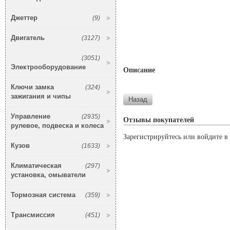
Джеттер
(9)
Двигатель
(3127)
(3051)
Электрооборудование
Описание
Ключи замка
(324)
зажигания и чипы
Управление
(2935)
Отзывы покупателей
рулевое, подвеска и колеса
Зарегистрируйтесь или войдите в 
Кузов
(1633)
Климатическая
(297)
установка, омыватели
Тормозная система
(359)
Трансмиссия
(451)