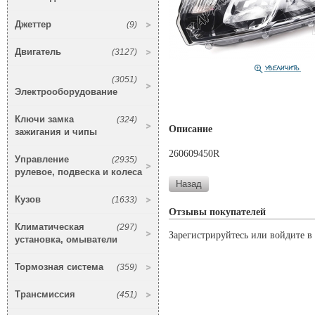
Джеттер
(9)
Двигатель
(3127)
(3051)
Электрооборудование
Ключи замка
(324)
Описание
зажигания и чипы
260609450R
Управление
(2935)
рулевое, подвеска и колеса
Кузов
(1633)
Отзывы покупателей
Климатическая
(297)
Зарегистрируйтесь или войдите в 
установка, омыватели
Тормозная система
(359)
Трансмиссия
(451)