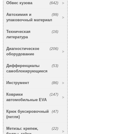
Обвес кузова
(642)
Автохимия и
(99)
упаковочный материал
Техническая
(16)
литература
Диагностическое
(206)
оборудование
Дифференциалы
(53)
самоблокирующиеся
Инструмент
(86)
Коврики
(147)
автомобильные EVA
Крюк буксировочный
(47)
(петля)
Метизы: крепеж,
(22)
болты, гайки